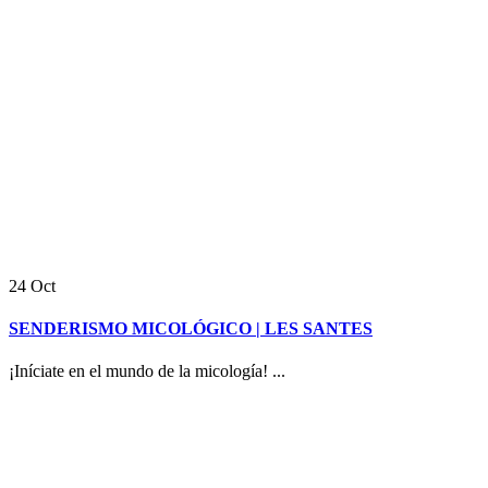
24
Oct
SENDERISMO MICOLÓGICO | LES SANTES
¡Iníciate en el mundo de la micología! ...